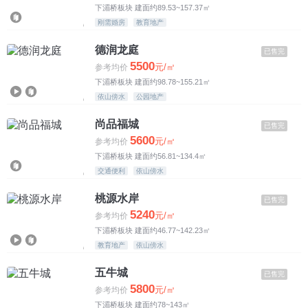
下湄桥板块 建面约89.53~157.37㎡
刚需婚房
教育地产
德润龙庭
已售完
5500
元/㎡
参考均价
下湄桥板块 建面约98.78~155.21㎡
依山傍水
公园地产
尚品福城
已售完
5600
元/㎡
参考均价
下湄桥板块 建面约56.81~134.4㎡
交通便利
依山傍水
桃源水岸
已售完
5240
元/㎡
参考均价
下湄桥板块 建面约46.77~142.23㎡
教育地产
依山傍水
五牛城
已售完
5800
元/㎡
参考均价
下湄桥板块 建面约78~143㎡