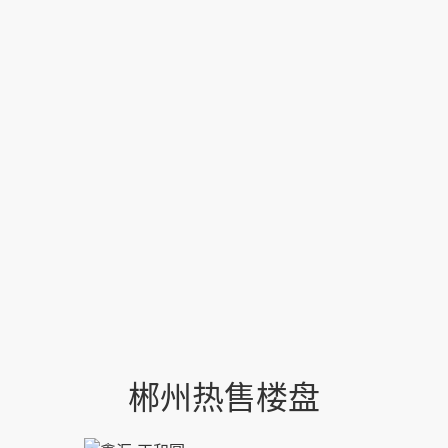
郴州热售楼盘