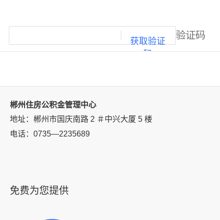
验证码
获取验证
码
郴州住房公积金管理中心
地址：郴州市国庆南路 2 ＃中兴大厦 5 楼
电话：0735—2235689
免费为您提供