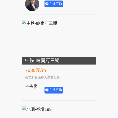
在线咨询
中铁·岭南府三期
7680元/㎡
香雪路和南岭大道交汇处
在线咨询