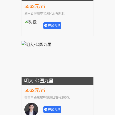
5563元/㎡
湖南省郴州市北湖区永春路北
在线咨询
明大·公园九里
5062元/㎡
香雪中路东坡岭隧道口右转200米
在线咨询