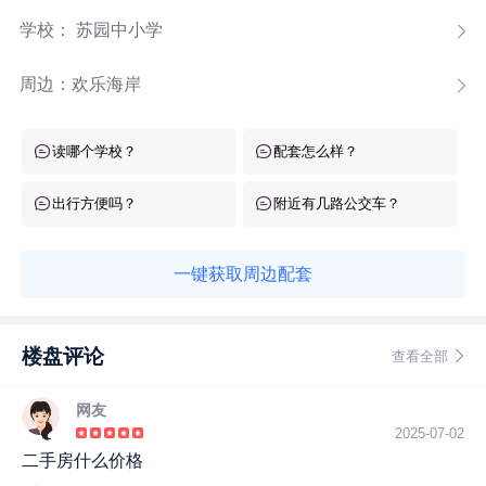
学校： 苏园中小学
周边：
欢乐海岸
读哪个学校？
配套怎么样？
出行方便吗？
附近有几路公交车？
一键获取周边配套
楼盘评论
查看全部
网友
2025-07-02
二手房什么价格