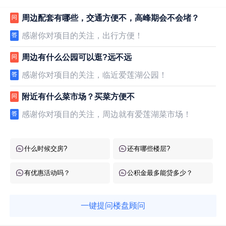
周边配套有哪些，交通方便不，高峰期会不会堵？
问
感谢你对项目的关注，出行方便！
答
周边有什么公园可以逛?远不远
问
感谢你对项目的关注，临近爱莲湖公园！
答
附近有什么菜市场？买菜方便不
问
感谢你对项目的关注，周边就有爱莲湖菜市场！
答
什么时候交房?
还有哪些楼层?
有优惠活动吗？
公积金最多能贷多少？
一键提问楼盘顾问