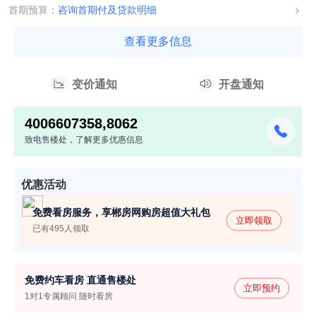
0208号,郴房售许...
首期预算：
咨询首期付及贷款明细
查看更多信息
变价通知
开盘通知
4006607358,8062
致电售楼处，了解更多优惠信息
优惠活动
免费看房服务，享郴房网购房超值大礼包
立即领取
已有495人领取
免费约车看房 直通售楼处
立即预约
1对1专属顾问 随时看房