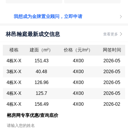
我想成为金牌置业顾问，立即申请
林邑翰庭最新成交信息
查看更多
楼栋
建面（m²）
价格（元/m²）
网签时间
4栋X-X
151.43
4X00
2026-05
3栋X-X
40.48
4X00
2026-05
4栋X-X
126.96
4X00
2026-05
4栋X-X
125.7
4X00
2026-05
4栋X-X
156.49
4X00
2026-02
郴房网专享优惠/查询底价