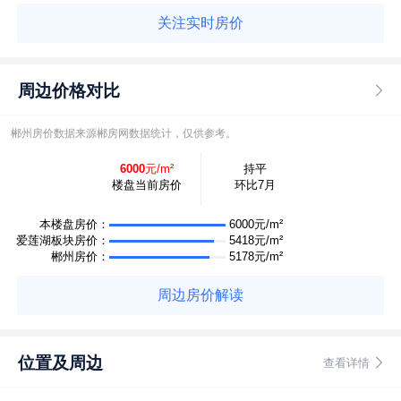
关注实时房价
周边价格对比
郴州房价数据来源郴房网数据统计，仅供参考。
6000
元/m²
持平
楼盘当前房价
环比7月
本楼盘房价：
6000元/m²
爱莲湖板块房价：
5418元/m²
郴州房价：
5178元/m²
周边房价解读
位置及周边
查看详情