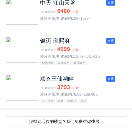
中天·江山天著
在售
5480
元/㎡
7月网签均价
爱莲湖版块 建面约103~157㎡
银迈·瓏熙府
在售
4999
元/㎡
7月网签均价
爱莲湖版块 建面约113.72~141.41㎡
智慧社区
公园地产
教育地产
顺兴王仙湖畔
在售
3793
元/㎡
7月网签均价
爱莲湖版块 建面约76.69~139.46㎡
依山傍水
湖景
学区房
现房
没找到心仪的楼盘？我们免费帮你找房