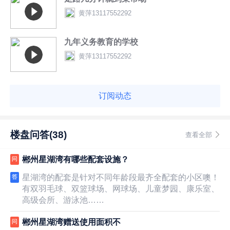
黄萍13117552292
九年义务教育的学校
黄萍13117552292
订阅动态
楼盘问答(38)
查看全部
郴州星湖湾有哪些配套设施？
问
星湖湾的配套是针对不同年龄段最齐全配套的小区噢！
答
有双羽毛球、双篮球场、网球场、儿童梦园、康乐室、
高级会所、游泳池……
郴州星湖湾赠送使用面积不
问