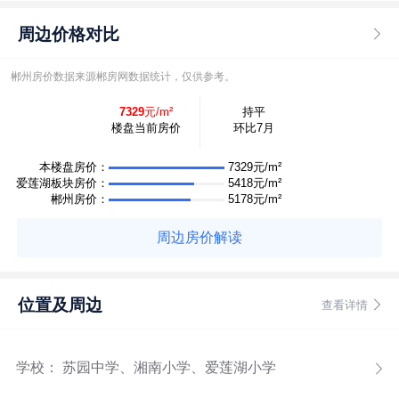
周边价格对比
郴州房价数据来源郴房网数据统计，仅供参考。
7329
元/m²
持平
楼盘当前房价
环比7月
本楼盘房价：
7329元/m²
爱莲湖板块房价：
5418元/m²
郴州房价：
5178元/m²
周边房价解读
位置及周边
查看详情
学校： 苏园中学、湘南小学、爱莲湖小学