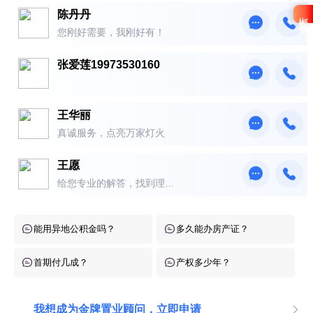
陈丹丹
郴房礼包
您刚好需要，我刚好有！
张爱莲19973530160
王华丽
真诚服务，点亮万家灯火
王愿
给您专业的解答，找到理想
的家
能用异地公积金吗？
多久能办房产证？
首期付几成？
产权多少年？
我想成为金牌置业顾问，立即申请