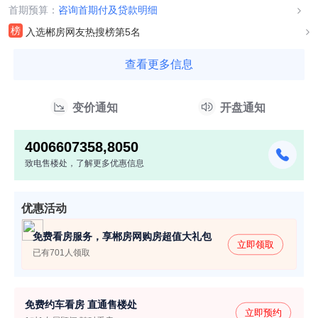
0286号,郴房售许...
首期预算：
咨询首期付及贷款明细
榜
入选郴房网友热搜榜第5名
查看更多信息
变价通知
开盘通知
4006607358,8050
致电售楼处，了解更多优惠信息
优惠活动
免费看房服务，享郴房网购房超值大礼包
立即领取
已有701人领取
免费约车看房 直通售楼处
立即预约