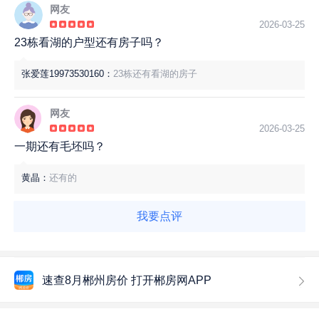
网友
2026-03-25
23栋看湖的户型还有房子吗？
张爱莲19973530160：
23栋还有看湖的房子
网友
2026-03-25
一期还有毛坯吗？
黄晶：
还有的
我要点评
速查8月郴州房价 打开郴房网APP