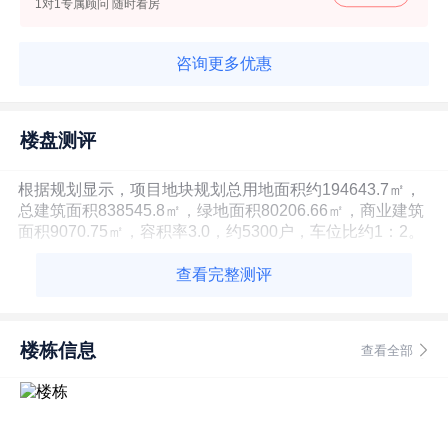
1对1专属顾问 随时看房
咨询更多优惠
楼盘测评
根据规划显示，项目地块规划总用地面积约194643.7㎡，
总建筑面积838545.8㎡，绿地面积80206.66㎡，商业建筑
面积9070.75㎡，容积率3.0，约5300户，车位比约1：2。
查看完整测评
楼栋信息
查看全部