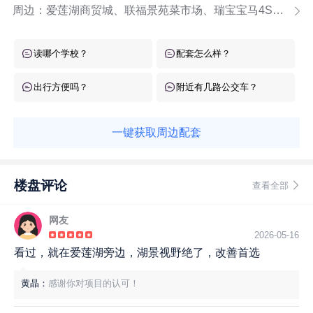
周边：
爱莲湖商贸城、联福景苑菜市场、瑞宝宝马4S店、风情路步行街
读哪个学校？
配套怎么样？
出行方便吗？
附近有几路公交车？
一键获取周边配套
楼盘评论
查看全部
网友
2026-05-16
看过，就在爱莲湖旁边，湖景视野绝了，改善首选
黄晶：
感谢你对项目的认可！