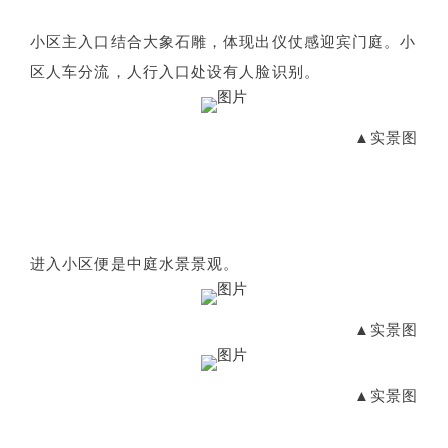
小区主入口结合大象石雕，体现出仪仗感迎宾门庭。小
区人车分流，人行入口处设有人脸识别。
▲实景图
进入小区便是中庭水景景观。
▲实景图
▲实景图