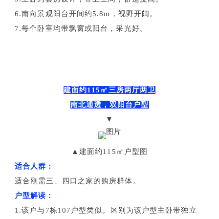
6.南向景观阳台开间约5.8m，视野开阔。
7.每个卧室均带飘窗或阳台，采光好。
建面约115㎡三房两厅两卫
南北通透，双阳台户型
▼
▲建面约115㎡户型图
适合人群：
适合刚需三、四口之家的购房群体。
户型解读：
1.该户与7栋107户型类似。区别为该户型主卧带独立