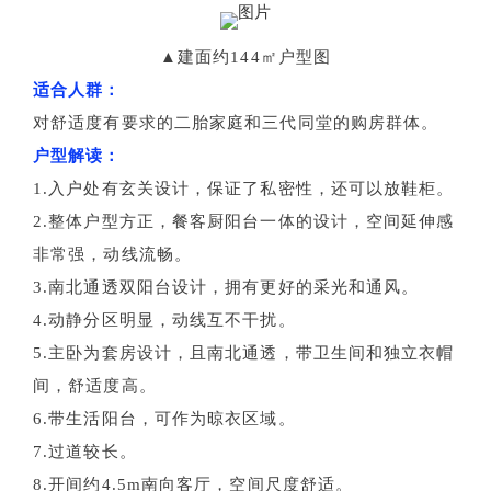
▲建面约144㎡户型图
适合人群：
对舒适度有要求的二胎家庭和三代同堂的购房群体。
户型解读：
1.入户处有玄关设计，保证了私密性，还可以放鞋柜。
2.整体户型方正，餐客厨阳台一体的设计，空间延伸感
非常强，动线流畅。
3.南北通透双阳台设计，拥有更好的采光和通风。
4.动静分区明显，动线互不干扰。
5.主卧为套房设计，且南北通透，带卫生间和独立衣帽
间，舒适度高。
6.带生活阳台，可作为晾衣区域。
7.过道较长。
8.开间约4.5m南向客厅，空间尺度舒适。