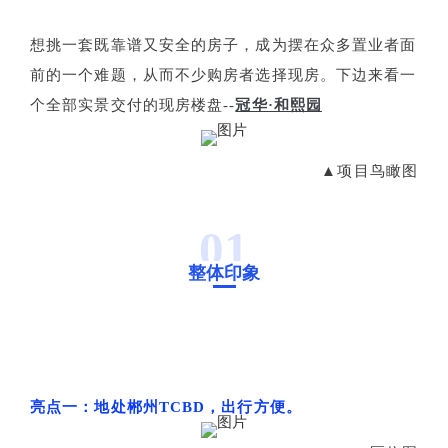
想挑一套既靠谱又安全的房子，成为摆在众多置业者面
前的一个难题，从而不少购房者选择现房。下边来看一
个全部实景交付的现房楼盘--
冠华·和熙园
▲项目鸟瞰图
01
整体印象
亮点一：地处郴州TCBD，出行方便。