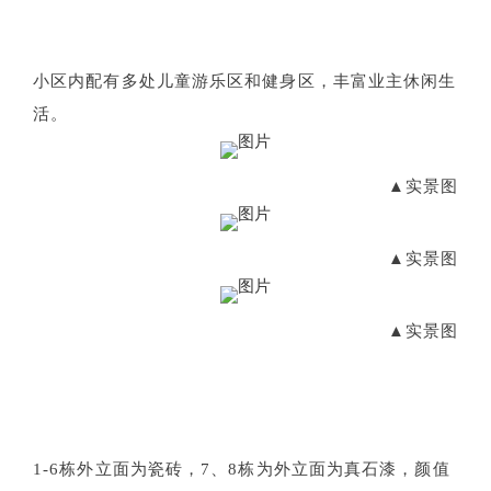
小区内配有多处儿童游乐区和健身区，丰富业主休闲生
活。
▲实景图
▲实景图
▲实景图
1-6栋外立面为瓷砖，7、8栋为外立面为真石漆，颜值