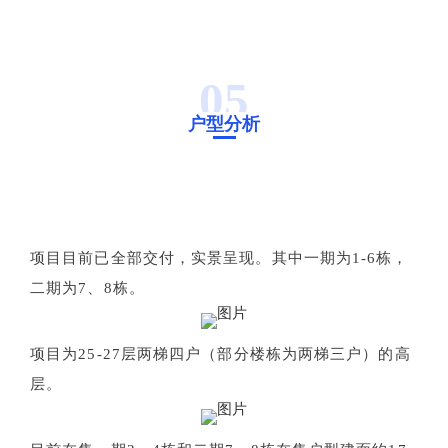
05
户型分析
项目目前已全部交付，实景呈现。其中一期为1-6栋，
二期为7、8栋。
项目为25-27层两梯四户（部分楼栋为两梯三户）的高
层。