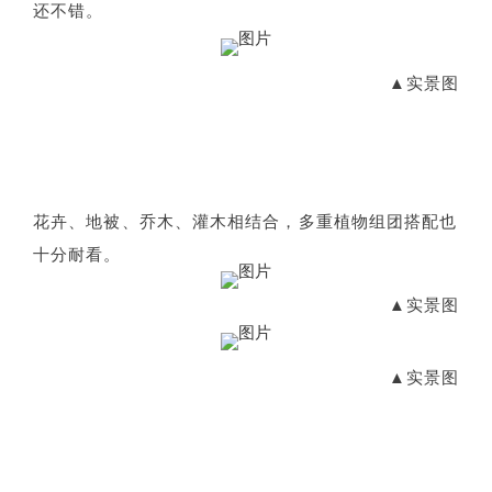
还不错。
▲实景图
花卉、地被、乔木、灌木相结合，多重植物组团搭配也
十分耐看。
▲实景图
▲实景图