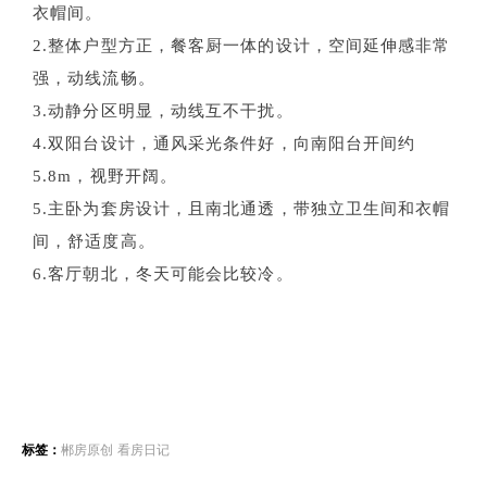
衣帽间。
2.整体户型方正，餐客厨一体的设计，空间延伸感
非常
强，动线流畅。
3.动静分区明显，动线互不干扰。
4.双阳台设计，通风采光条件好，向南阳台开间约
5.8m，视野开阔。
5.主卧为套房设计，且南北通透，带独立卫生间和衣帽
间，舒适度高。
6.客厅朝北，冬天可能会比较冷。
标签：
郴房原创
看房日记