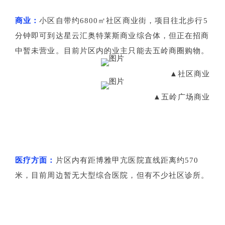
商业：
小区自带约6800㎡社区商业街，项目往北步行5
分钟即可到达星云汇奥特莱斯商业综合体，但正在招商
中暂未营业。目前片区内的业主只能去五岭商圈购物。
▲社区商业
▲五岭广场商业
医疗方面：
片区内有距博雅甲亢医院直线距离约570
米，目前周边暂无大型综合医院，但有不少社区诊所。