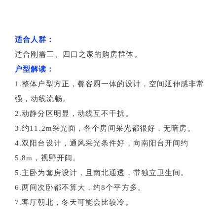
适合人群：
适合刚需三、四口之家的购房群体。
户型解读：
1.整体户型方正，餐客厨一体的设计，空间延伸感
非常
强，动线流畅。
2.动静分区明显，动线互不干扰。
3.约11.2m采光面，各个房间采光都很好，无暗房。
4.双阳台设计，通风采光条件好，向南阳台开间约
5.8m，视野开阔。
5.主卧为套房设计，且南北通透，带独立卫生间。
6.两间次卧都不算大，约8个平方多。
7.客厅朝北，冬天可能会比较冷。