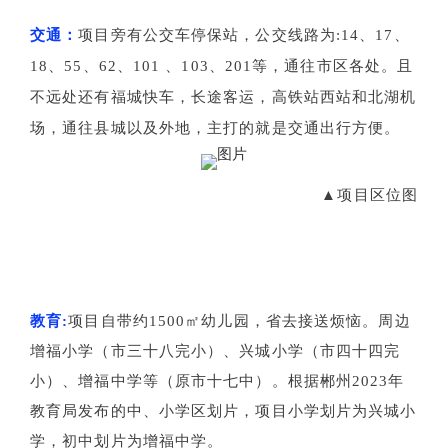
交通：
项目旁有公交车停保站，公交线路为:14、17、
18、55、62、101 、103、201等，通往市区各处。且
不远处还有福城快车，长途客运，高铁站西站和北湖机
场，通往县城以及外地，主打的就是交通出行方便。
▲项目区位图
教育:
项目自带约1500㎡幼儿园，省去接送烦恼。周边
增福小学（市三十八完小）、兴城小学（市四十四完
小）、增福中学等（原市十七中）。根据郴州2023年
教育局发布的中、小学区划片，项目小学划片为兴城小
学，初中划片为增福中学。