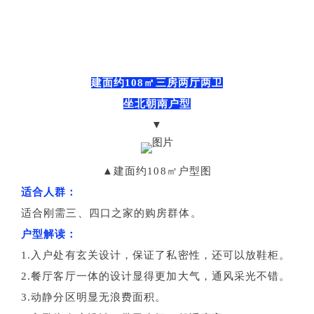
建面约108㎡三房两厅两卫
坐北朝南户型
▼
▲建面约108㎡户型图
适合人群：
适合刚需三、四口之家的购房群体。
户型解读：
1.入户处有玄关设计，保证了私密性，还可以放鞋柜。
2.餐厅客厅一体的设计显得更加大气，通风采光不错。
3.动静分区明显无浪费面积。