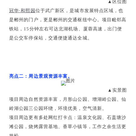
▲区位图
冠华·和熙园
位于武广新区，是城市发展特点区域，也
是郴州的门户，更是郴州的交通枢纽中心。项目毗邻高
铁站，15分钟左右可达北湖机场、厦蓉高速，出门便
是公交车停保站，交通便捷通达全城。
亮点二：周边景观资源丰富。
▲实景图
项目周边自然资源丰富，月形山公园、增湖岭公园、仙
岭湖公园三公园环绕，环境优美，空气清新。
项目周边更有多处网红打卡点：温泉文化园、石盖塘沙
滩公园，烧烤露营基地、香草小镇等，工作之余生活更
放松。