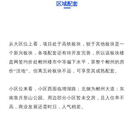
区域配套
从大区位上看，项目处于高铁板块，较于其他板块是一
个新兴板块，各项配套还有待开发完善，所以该板块楼
盘网签均价处郴州楼市中等偏下水平，算整个郴州的房
价“洼地”。
但离五岭板块不远，可享受其成熟配套。
小区位来看，小区西面临增湖路；北侧为郴州大道；东
南靠月形山公园。周边部分小区暂未交房，且入住率不
高，商业发展还需时日，人气稍差。