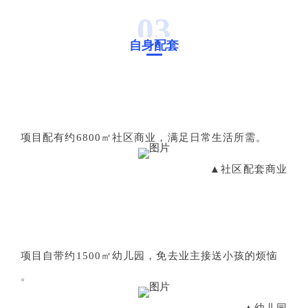
03
自身配套
项目配有约6800㎡社区商业，满足日常生活所需。
▲社区配套商业
项目自带约1500㎡幼儿园，免去业主接送小孩的烦恼
。