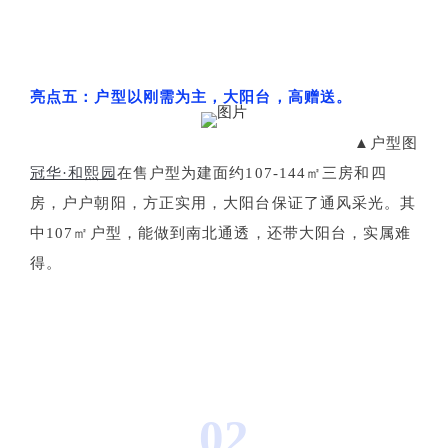
亮点五：户型以刚需为主，大阳台，高赠送。
▲户型图
冠华·和熙园
在售户型为建面约107-144㎡三房和四
房，户户朝阳，方正实用，大阳台保证了通风采光。其
中107㎡户型，能做到南北通透，还带大阳台，实属难
得。
02