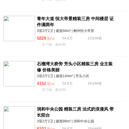
青年大道 恒大帝景精装三房 中间楼层 证
件满两年
3室2厅2卫 | 建面94m² | 郴州恒大帝景
5829
元/㎡
54.8万
15分钟前
李巧梅
郴房网
石榴湾大桥旁 芳头小区精装三房 业主装
修 价格美丽
3室2厅2卫 | 建面144m² | 芳头小区
4152
元/㎡
59.8万
16分钟前
李巧梅
郴房网
润和中央公园 精装三房 法式奶浪漫风 带
长阳台
3室2厅2卫 | 建面98m² | 润和中央公园
6102
元/㎡
59.8万
16分钟前