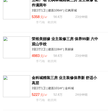
五岭广场 亿枫翠城精装三房 业主装修 证
件满两年
3室2厅1卫 | 建面106m² | 亿枫翠城
5358
元/㎡
56.8万
23分钟前
李巧梅
郴房网
荣裕美丽缘 业主装修三房 保养99新 六中
观山学校
3室2厅2卫 | 建面118m² | 美丽缘
4983
元/㎡
58.8万
23分钟前
李巧梅
郴房网
金科城精装三房 业主装修保养新 舒适小
高层
3室2厅1卫 | 建面101m² | 金科城
5227
元/㎡
52.8万
24分钟前
李巧梅
郴房网