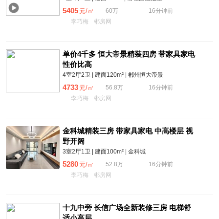
5405
元/㎡
60万
16分钟前
李巧梅
郴房网
单价4千多 恒大帝景精装四房 带家具家电
性价比高
4室2厅2卫 | 建面120m² | 郴州恒大帝景
4733
元/㎡
56.8万
16分钟前
李巧梅
郴房网
金科城精装三房 带家具家电 中高楼层 视
野开阔
3室2厅1卫 | 建面100m² | 金科城
5280
元/㎡
52.8万
16分钟前
李巧梅
郴房网
十九中旁 长信广场全新装修三房 电梯舒
适小高层