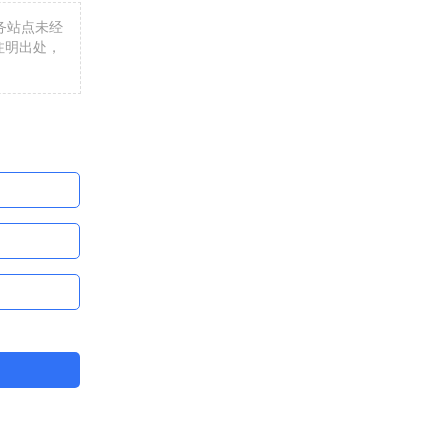
商务站点未经
注明出处，