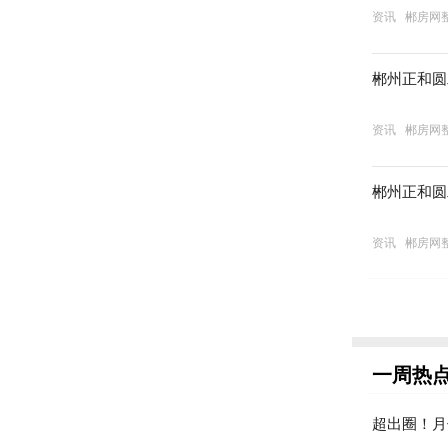
资讯
郴房网
郴州正和圆
资讯
郴房网
郴州正和圆
资讯
郴房网
一周热
超出圈！月