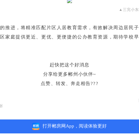
▲三完小
程的推进，将精准匹配片区人居教育需求，有效解决周边居民子
片区家庭提供更近、更优、更便捷的公办教育资源，期待学校早
赶快把这个好消息
分享给更多郴州小伙伴~
点赞、转发、奔走相告???
创
打开郴房网App，阅读体验更好