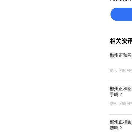
相关资
郴州正和圆
资讯
郴房网
郴州正和圆
手吗？
资讯
郴房网
郴州正和圆
选吗？