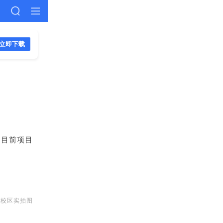
立即下载
，目前项目
东校区实拍图