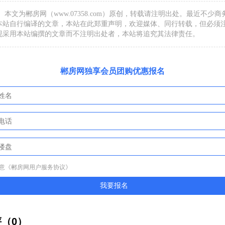
：
本文为郴房网（www.07358.com）原创，转载请注明出处。最近不少
本站自行编译的文章，本站在此郑重声明，欢迎媒体、同行转载，但必须
现采用本站编撰的文章而不注明出处者，本站将追究其法律责任。
郴房网独享会员团购优惠报名
意
《郴房网用户服务协议》
我要报名
评（
0
）