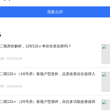
我要点评
讯
二期房价解析，129/132㎡单价价差划算吗？
整理
2026-08-06
二期132㎡（1/6号房）新规户型赏析，品质改善自住值得入
整理
2026-08-06
二期132㎡（2/5号房）新规户型测评，自住多功能改善值得