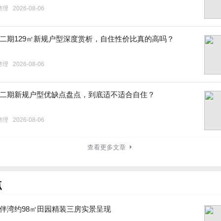
整理
2026-08-06
二期129㎡新规户型深度赏析，自住性价比真的高吗？
整理
2026-08-06
二期新规户型优缺点盘点，到底适不适合自住？
整理
2026-08-06
查看更多文章
点
伴湾约98㎡田园精装三房实景呈现