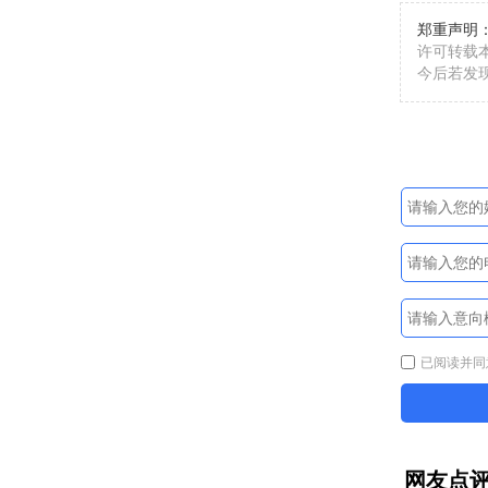
郑重声明
许可转载
今后若发
已阅读并同
网友点