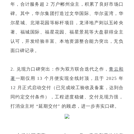
年，合计服务超 2 万户郴州业主，积累了良好市场口
碑。其中，华尔集团打造过文华国际、华尔蓝湾，华
尔星城、北湖花园等标杆项目，龙泽地产则以五岭央
著、福城国际、福星花园、福星景苑等大盘获得业主
认可，开发经验丰富、本地资源整合能力突出，无负
面口碑记录。
2. 兑现力口碑突出：作为双方联合迭代之作，
青云和
著
一期仅用 13 个月便实现全线封顶，且于 2025 年
12 月正式启动交付（已完成竣工验收及备案，达到合
同约定交付条件），工程进度稳健、交付兑现力强，
打消业主对 “延期交付” 的顾虑，进一步夯实口碑。