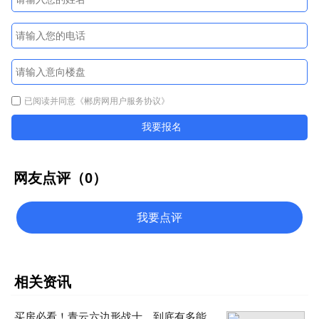
已阅读并同意
《郴房网用户服务协议》
我要报名
网友点评（
0
）
我要点评
相关资讯
买房必看！青云六边形战士，到底有多能