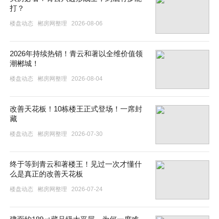
打？
楼盘动态
郴房网整理
2026-08-06
2026年持续热销！青云和著以全维价值领
潮郴城！
楼盘动态
郴房网整理
2026-08-04
改善天花板！10栋楼王正式登场！一席封
藏
楼盘动态
郴房网整理
2026-07-30
终于等到青云和著楼王！见过一次才懂什
么是真正的改善天花板
楼盘动态
郴房网整理
2026-07-24