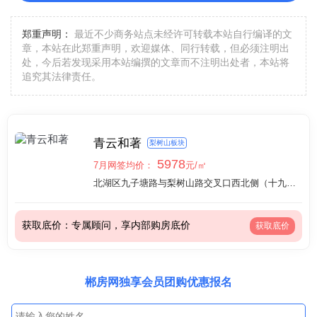
郑重声明：
最近不少商务站点未经许可转载本站自行编译的文
章，本站在此郑重声明，欢迎媒体、同行转载，但必须注明出
处，今后若发现采用本站编撰的文章而不注明出处者，本站将
追究其法律责任。
青云和著
梨树山板块
5978
7月网签均价：
元/㎡
北湖区九子塘路与梨树山路交叉口西北侧（十九中旁）
获取底价：专属顾问，享内部购房底价
获取底价
郴房网独享会员团购优惠报名