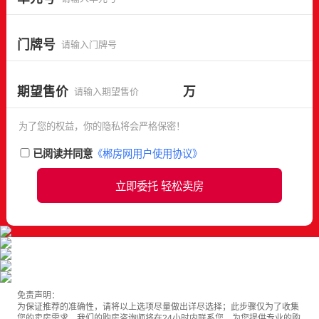
门牌号
期望售价
万
为了您的权益，你的隐私将会严格保密！
已阅读并同意
《郴房网用户使用协议》
立即委托 轻松卖房
免责声明：
为保证推荐的准确性，请将以上选项尽量做出详尽选择；此步骤仅为了收集
您的卖房需求，我们的购房咨询师将在24小时内联系您，为您提供专业的购