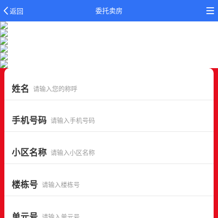
委托卖房
返回
姓名
手机号码
小区名称
楼栋号
单元号