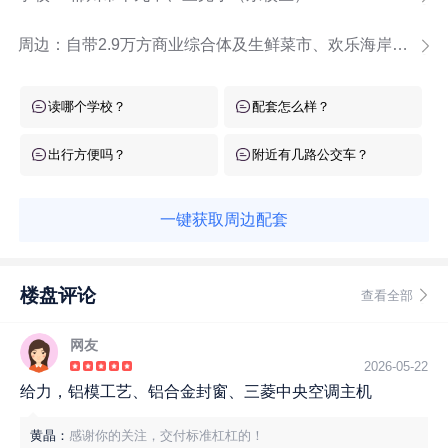
周边：
自带2.9万方商业综合体及生鲜菜市、欢乐海岸商业街
读哪个学校？
配套怎么样？
出行方便吗？
附近有几路公交车？
一键获取周边配套
楼盘评论
查看全部
网友
2026-05-22
给力，铝模工艺、铝合金封窗、三菱中央空调主机
黄晶：
感谢你的关注，交付标准杠杠的！