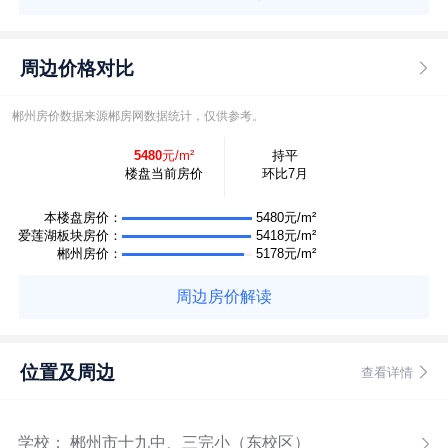
周边价格对比
郴州房价数据来源郴房网数据统计，仅供参考。
5480
元/m²
持平
楼盘当前房价
环比7月
本楼盘房价：
5480元/m²
爱莲湖板块房价：
5418元/m²
郴州房价：
5178元/m²
周边房价解读
位置及周边
查看详情
学校： 郴州市十九中、三完小（东校区）