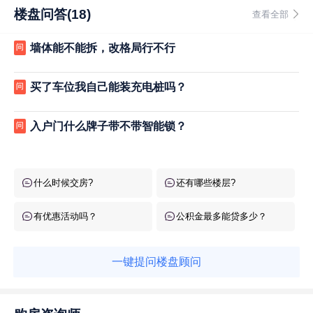
楼盘问答(18)
查看全部
墙体能不能拆，改格局行不行
问
买了车位我自己能装充电桩吗？
问
入户门什么牌子带不带智能锁？
问
什么时候交房?
还有哪些楼层?
有优惠活动吗？
公积金最多能贷多少？
一键提问楼盘顾问