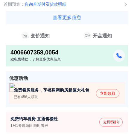
013号,郴房售许字（...
首期预算：
咨询首期付及贷款明细
查看更多信息
变价通知
开盘通知
4006607358,0054
致电售楼处，了解更多优惠信息
优惠活动
免费看房服务，享郴房网购房超值大礼包
立即领取
已有456人领取
免费约车看房 直通售楼处
立即预约
1对1专属顾问 随时看房