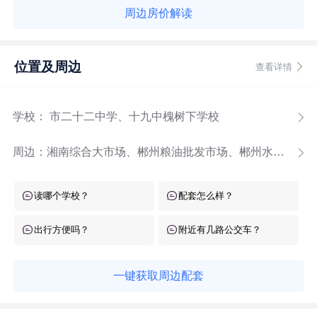
周边房价解读
位置及周边
查看详情
学校： 市二十二中学、十九中槐树下学校
周边：
湘南综合大市场、郴州粮油批发市场、郴州水果批发市场、中国农业批发市场
读哪个学校？
配套怎么样？
出行方便吗？
附近有几路公交车？
一键获取周边配套