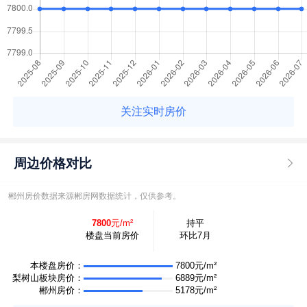
关注实时房价
周边价格对比
郴州房价数据来源郴房网数据统计，仅供参考。
7800
元/m²
持平
楼盘当前房价
环比7月
本楼盘房价：
7800元/m²
梨树山板块房价：
6889元/m²
郴州房价：
5178元/m²