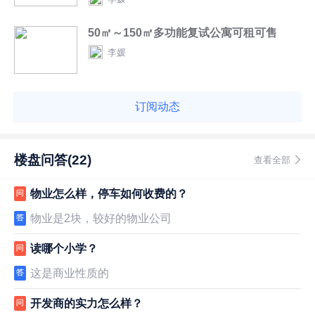
50㎡～150㎡多功能复试公寓可租可售
李媛
订阅动态
楼盘问答(22)
查看全部
物业怎么样，停车如何收费的？
问
物业是2块，较好的物业公司
答
读哪个小学？
问
这是商业性质的
答
开发商的实力怎么样？
问