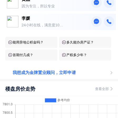
因为专注，所以专业
李媛
24小时在线，满意度10
0％！
能用异地公积金吗？
多久能办房产证？
首期付几成？
产权多少年？
我想成为金牌置业顾问，立即申请
楼盘房价走势
查看全部