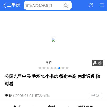
二手房
共8张
图片
公园九里中层 毛坯41个书房 得房率高 南北通透 随
时看
经纪人
更新：
2026-06-04 57次浏览