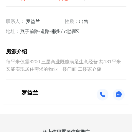
联系人：
罗益兰
性质：
出售
地址：
燕子前路-道路-郴州市北湖区
房源介绍
每平米仅需3200 三层商业既能满足生意经营 共131平米
又能实现居住需求的物业一楼门面 二楼家仓储
罗益兰
马上使用置顶信息推广