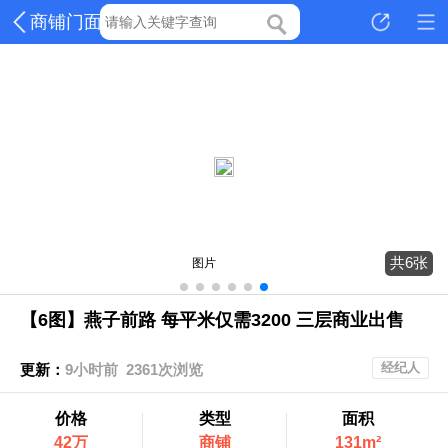
商铺门面
共6张
图片
【6图】燕子前路 每平米仅需3200 三层商业出售
经纪人
更新：
9小时前 2361次浏览
价格
类型
面积
42万
商铺
131m²