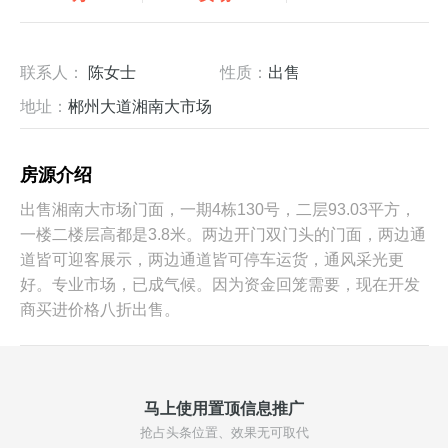
联系人：
陈女士
性质：
出售
地址：
郴州大道湘南大市场
房源介绍
出售湘南大市场门面，一期4栋130号，二层93.03平方，
一楼二楼层高都是3.8米。两边开门双门头的门面，两边通
道皆可迎客展示，两边通道皆可停车运货，通风采光更
好。专业市场，已成气候。因为资金回笼需要，现在开发
商买进价格八折出售。
马上使用置顶信息推广
抢占头条位置、效果无可取代