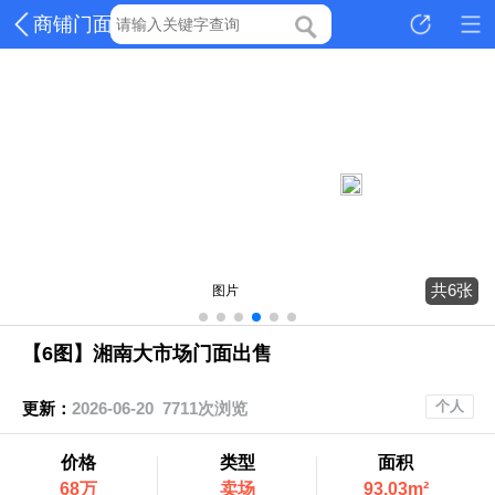
商铺门面
共6张
图片
【6图】湘南大市场门面出售
个人
更新：
2026-06-20 7711次浏览
价格
类型
面积
68万
卖场
93.03m²