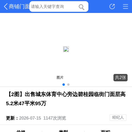
商铺门面
共2张
图片
【2图】出售城东体育中心旁边碧桂园临街门面层高
5.2米47平米95万
经纪人
更新：
2026-07-15 1147次浏览